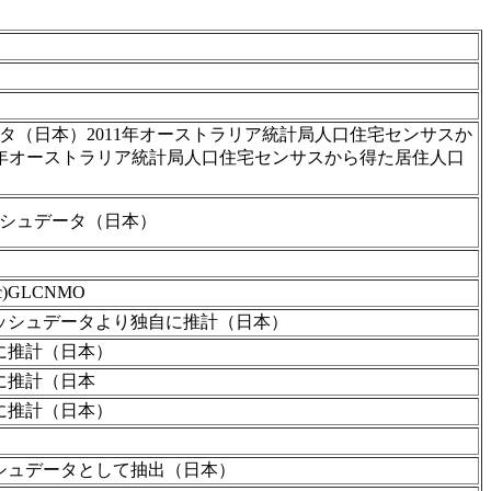
ータ（日本）2011年オーストラリア統計局人口住宅センサスか
）2016年オーストラリア統計局人口住宅センサスから得た居住人口
ッシュデータ（日本）
 (c)GLCNMO
次メッシュデータより独自に推計（日本）
に推計（日本）
に推計（日本
に推計（日本）
ッシュデータとして抽出（日本）