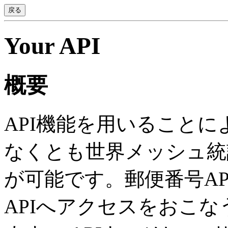
戻る
Your API
概要
API機能を用いることによ
なくとも世界メッシュ統
が可能です。郵便番号AP
APIへアクセスをおこな