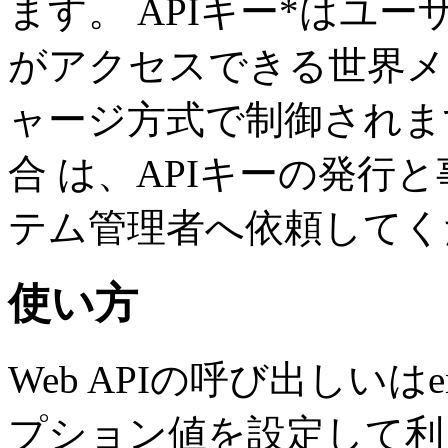
ます。 APIキー*はユ
がアクセスできる世界メ
ャージ方式で制御されま
合 は、APIキーの発行
テム管理者へ依頼してく
使い方
Web APIの呼び出しいはe
プション値を設定して利 