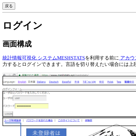
戻る
ログイン
画面構成
統計情報可視化 システムMESHSTATS
を利用する前に
アカウ
力するとログインできます。言語を切り替えたい場合には上