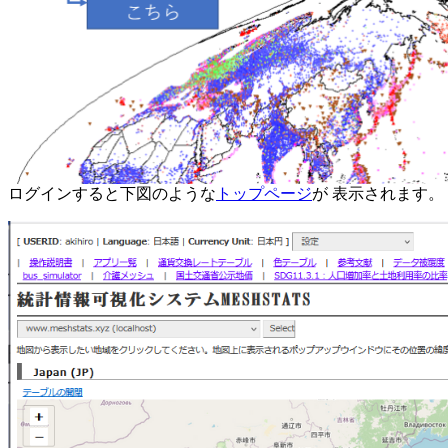
ログインすると下図のような
トップページ
が 表示されます。