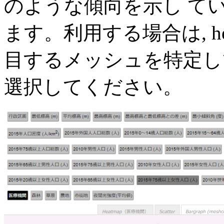
のような傾向を示し て
ます。利用する場合は, heatm
目するメッシュを特定してか
選択してください。